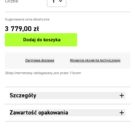
Liczba
:
Sugerowana cena detaliczna
3 779,00 zł
Dodaj do koszyka
Darmowa dostawa
Wsparcie eksperta technicznego
Sklep internetowy obsługiwany jest przez 11ecom
Szczegóły
Zawartość opakowania