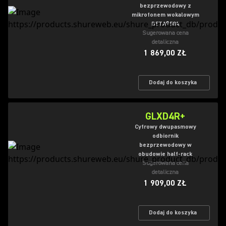
bezprzewodowy z
mikrofonem wokalowym
BETA®58A
Sugerowana cena
detaliczna
1 869,00 ZŁ
Dodaj do koszyka
GLXD4R+
Cyfrowy dwupasmowy
odbiornik
bezprzewodowy w
obudowie half-rack
Sugerowana cena
detaliczna
1 909,00 ZŁ
Dodaj do koszyka