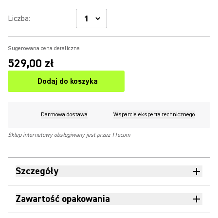
Liczba
:
Sugerowana cena detaliczna
529,00 zł
Dodaj do koszyka
Darmowa dostawa
Wsparcie eksperta technicznego
Sklep internetowy obsługiwany jest przez 11ecom
Szczegóły
Zawartość opakowania