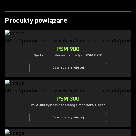
Produkty powiązane
PSM 900
System monitorów osobistych PSM® 900
Dowiedz się więcej
PSM 300
PSM 300 system osobistego monitora stereo
Dowiedz się więcej