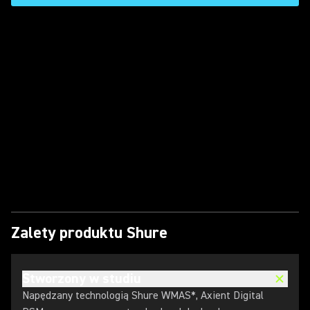
Odtwórz film
Zalety produktu Shure
Stworzony w studiu
Napędzany technologią Shure WMAS*, Axient Digital