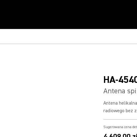
HA-454
Antena spi
Antena helikaln
radiowego bez z
Sugerowana cena det
4 609,00 z