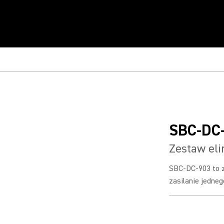
SBC-DC
Zestaw eli
SBC-DC-903 to z
zasilanie jedneg