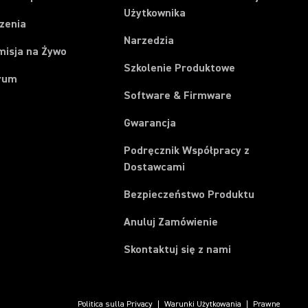
Użytkownika
zenia
Narzedzia
misja na Żywo
Szkolenie Produktowe
rum
Software & Firmware
Gwarancja
Podręcznik Współpracy z
Dostawcami
Bezpieczeństwo Produktu
(Opens in a new t
Anuluj Zamówienie
Skontaktuj się z nami
Politica sulla Privacy
Warunki Użytkowania
Prawne