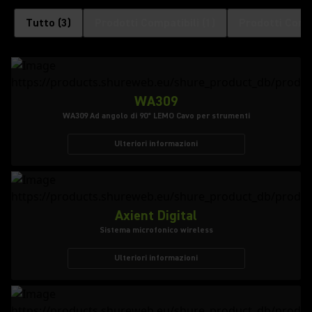
Tutto
(
3
)
Prodotti Compatibili
(
1
)
Prodotti Compa
WA309
WA309 Ad angolo di 90° LEMO Cavo per strumenti
Ulteriori informazioni
Axient Digital
Sistema microfonico wireless
Ulteriori informazioni