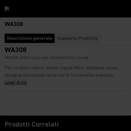
WA308
Descrizione generale
Supporto Prodotto
WA308
WA308 LEMO Cavo per strumenti
SKU:
WA308
Per i migliori talenti, Axient Digital Micro Bodypack sposa
design professionale ad un set di funzionalità avanzate...
Leggi di più
Prodotti Correlati