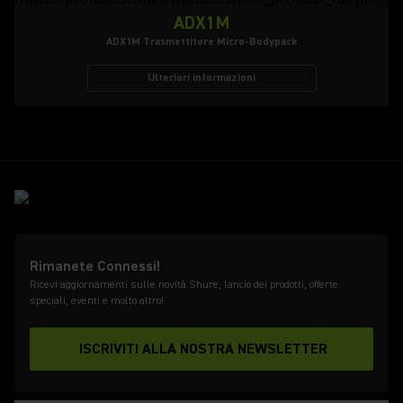
ADX1M
ADX1M Trasmettitore Micro-Bodypack
Ulteriori informazioni
Rimanete Connessi!
Ricevi aggiornamenti sulle novità Shure, lancio dei prodotti, offerte
speciali, eventi e molto altro!
ISCRIVITI ALLA NOSTRA NEWSLETTER