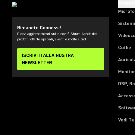
PRODOT
Microfo
Sistemi
Rimanete Connessi!
Ricevi aggiornamenti sulle novità Shure, lancio dei
Videoc
prodotti, offerte speciali, eventi e molto altro!
Cuffie
ISCRIVITI ALLA NOSTRA
Auricol
NEWSLETTER
Monitor
DSP, Ro
Accesso
Softwa
Vedi Tu