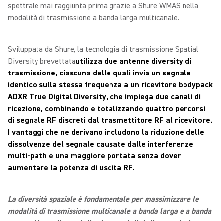
spettrale mai raggiunta prima grazie a Shure WMAS nella
modalità di trasmissione a banda larga multicanale.
Sviluppata da Shure, la tecnologia di trasmissione Spatial
Diversity brevettata
utilizza due antenne diversity di
trasmissione, ciascuna delle quali invia un segnale
identico sulla stessa frequenza a un ricevitore bodypack
ADXR True Digital Diversity, che impiega due canali di
ricezione, combinando e totalizzando quattro percorsi
di segnale RF discreti dal trasmettitore RF al ricevitore.
I vantaggi che ne derivano includono la riduzione delle
dissolvenze del segnale causate dalle interferenze
multi-path e una maggiore portata senza dover
aumentare la potenza di uscita RF.
La diversità spaziale è fondamentale per massimizzare le
modalità di trasmissione multicanale a banda larga e a banda