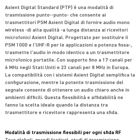
Axient Digital Standard (PTP) è una modalità di
trasmissione punto‑-punto‑ che consente ai
trasmettitori PSM Axient Digital di fornire audio mono
wireless ‑di alta qualità ‑a lunga distanza ai ricevitori
microfonici Axient Digital. Progettato per sostituire il
PSM 1000 e l'UHF‑R per le applicazioni a potenza fissa‑,
trasmette l'audio in modo identico a un trasmettitore
microfonico portatile. Con supporto fino a 17 canali per
6 MHz negli Stati Uniti e 23 canali per 8 MHz in Europa.
La compatibilità con i sistemi Axient Digital semplifica la
configurazione, mentre la potente trasmissione del
segnale consente di ottenere un audio chiaro anche in
ambienti difficili. Questa flessibilità e affidabilità ne
fanno la scelta ideale quando la distanza tra
trasmettitore e ricevitore rappresenta una sfida.
Modalità di trasmissione flessibili per ogni sfida RF