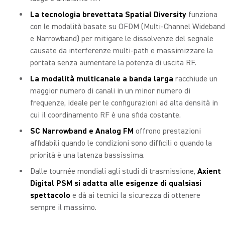
La tecnologia brevettata Spatial Diversity
funziona
con le modalità basate su OFDM (Multi-Channel Wideband
e Narrowband) per mitigare le dissolvenze del segnale
causate da interferenze multi-path e massimizzare la
portata senza aumentare la potenza di uscita RF.
La modalità multicanale a banda larga
racchiude un
maggior numero di canali in un minor numero di
frequenze, ideale per le configurazioni ad alta densità in
cui il coordinamento RF è una sfida costante.
SC Narrowband e Analog FM
offrono prestazioni
affidabili quando le condizioni sono difficili o quando la
priorità è una latenza bassissima.
Dalle tournée mondiali agli studi di trasmissione,
Axient
Digital PSM si adatta alle esigenze di qualsiasi
spettacolo
e dà ai tecnici la sicurezza di ottenere
sempre il massimo.