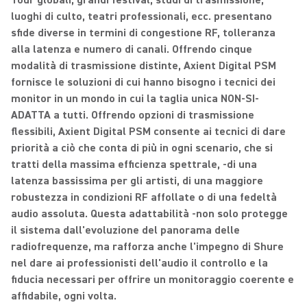
Tour globali, grandi festival, studi di trasmissione,
luoghi di culto, teatri professionali, ecc. presentano
sfide diverse in termini di congestione RF, tolleranza
alla latenza e numero di canali. Offrendo cinque
modalità di trasmissione distinte, Axient Digital PSM
fornisce le soluzioni di cui hanno bisogno i tecnici dei
monitor in un mondo in cui la taglia unica NON-SI-
ADATTA a tutti. Offrendo opzioni di trasmissione
flessibili, Axient Digital PSM consente ai tecnici di dare
priorità a ciò che conta di più in ogni scenario, che si
tratti della massima efficienza spettrale, ‑di una
latenza bassissima per gli artisti, di una maggiore
robustezza in condizioni RF affollate o di una fedeltà
audio assoluta. Questa adattabilità ‑non solo protegge
il sistema dall'evoluzione del panorama delle
radiofrequenze, ma rafforza anche l'impegno di Shure
nel dare ai professionisti dell'audio il controllo e la
fiducia necessari per offrire un monitoraggio coerente e
affidabile, ogni volta.