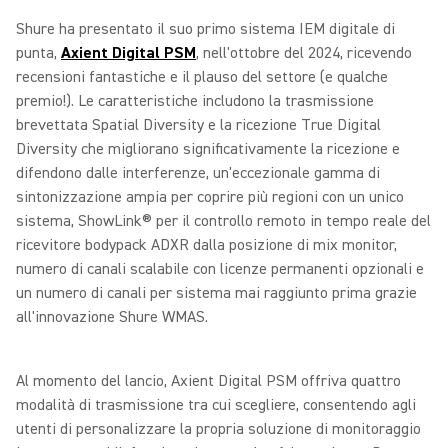
Shure ha presentato il suo primo sistema IEM digitale di
punta,
Axient Digital PSM
, nell'ottobre del 2024, ricevendo
recensioni fantastiche e il plauso del settore (e qualche
premio!). Le caratteristiche includono la trasmissione
brevettata Spatial Diversity e la ricezione True Digital
Diversity che migliorano significativamente la ricezione e
difendono dalle interferenze, un'eccezionale gamma di
sintonizzazione ampia per coprire più regioni con un unico
sistema, ShowLink® per il controllo remoto in tempo reale del
ricevitore bodypack ADXR dalla posizione di mix monitor,
numero di canali scalabile con licenze permanenti opzionali e
un numero di canali per sistema mai raggiunto prima grazie
all'innovazione Shure WMAS.
Al momento del lancio, Axient Digital PSM offriva quattro
modalità di trasmissione tra cui scegliere, consentendo agli
utenti di personalizzare la propria soluzione di monitoraggio