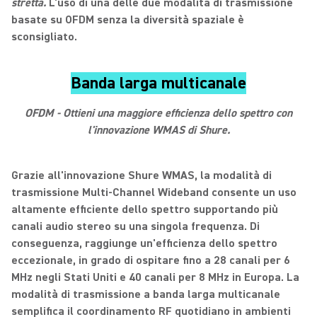
stretta.
L'uso di una delle due modalità di trasmissione
basate su OFDM senza la diversità spaziale è
sconsigliato.
Banda larga multicanale
OFDM - Ottieni una maggiore efficienza dello spettro con
l'innovazione WMAS di Shure.
Grazie all'innovazione Shure WMAS, la modalità di
trasmissione Multi-Channel Wideband consente un uso
altamente efficiente dello spettro supportando più
canali audio stereo su una singola frequenza. Di
conseguenza, raggiunge un'efficienza dello spettro
eccezionale, in grado di ospitare fino a 28 canali per 6
MHz negli Stati Uniti e 40 canali per 8 MHz in Europa. La
modalità di trasmissione a banda larga multicanale
semplifica il coordinamento RF quotidiano in ambienti