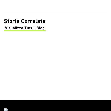
Storie Correlate
Visualizza Tutti i Blog
(Opens in a new tab)