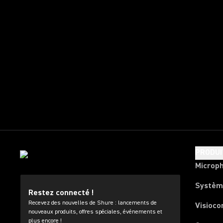
PRODUI
Microp
Systèm
Restez connecté !
Recevez des nouvelles de Shure : lancements de
Visioco
nouveaux produits, offres spéciales, événements et
plus encore !