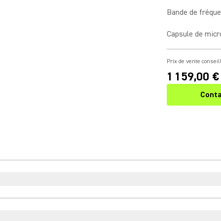
Bande de fréqu
Capsule de mic
Prix de vente conseil
1 159,00 €
Conta