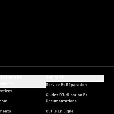
ECTIVES ET
SUPPORT
EMENTS
Service Et Réparation
ectives
Guides D'Utilisation Et
room
Documentations
ments
Outils En Ligne