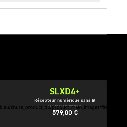
SLXD4+
Récepteur numérique sans fil
Prix de vente conseillé
579,00 €