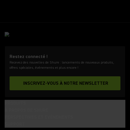
Restez connecté !
Recevez des nouvelles de Shure : lancements de nouveaux produits,
offres spéciales, événements et plus encore !
INSCRIVEZ-VOUS À NOTRE NEWSLETTER
PRODUITS
À PROPOS DE SHURE
PERSPECTIVES ET ÉVÈNEMENTS
SUPPORT