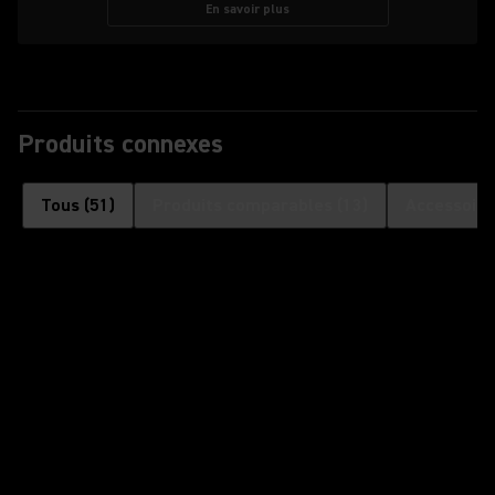
En savoir plus
Produits connexes
Tous
(
51
)
Produits comparables
(
13
)
Accessoire