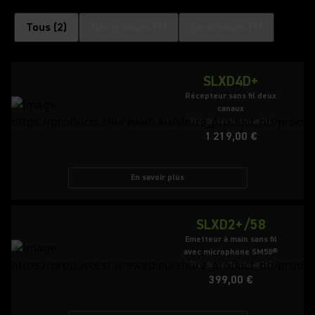
Tous
(
2
)
Récepteurs
(
1
)
Emetteurs
(
1
)
SLXD4D+
Récepteur sans fil deux
canaux
Prix de vente conseillé
1 219,00 €
En savoir plus
SLXD2+/58
Emetteur à main sans fil
avec microphone SM58®
Prix de vente conseillé
399,00 €