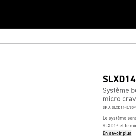
SLXD14
Système bo
micro cra
SKU:
SLXD14+E/85M
Le système sans
SLXD1+ et le mi
En savoir plus