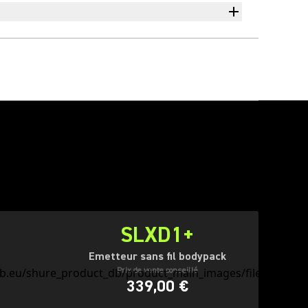
SLXD1+
Emetteur sans fil bodypack
Prix de vente conseillé
339,00 €