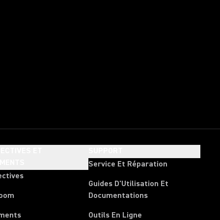
ECTIVES ET
SUPPORT
EMENTS
Service Et Réparation
ectives
Guides D'Utilisation Et
room
Documentations
ments
Outils En Ligne