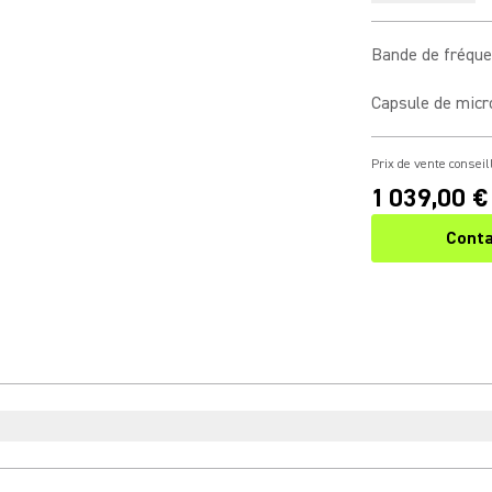
Bande de fréqu
Capsule de mic
Prix de vente conseil
1 039,00 €
Conta