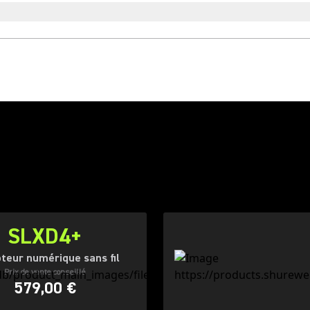
SLXD4+
teur numérique sans fil
Prix de vente conseillé
579,00 €