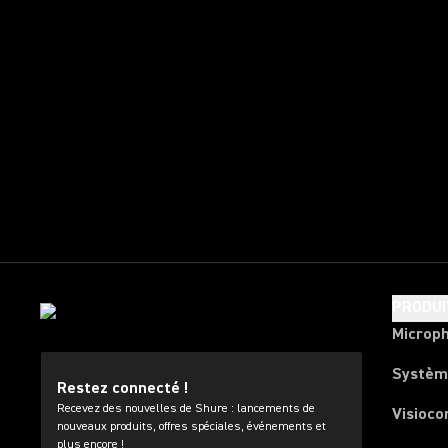
PRODUI
Microp
Systèm
Restez connecté !
Recevez des nouvelles de Shure : lancements de
Visioco
nouveaux produits, offres spéciales, événements et
plus encore !