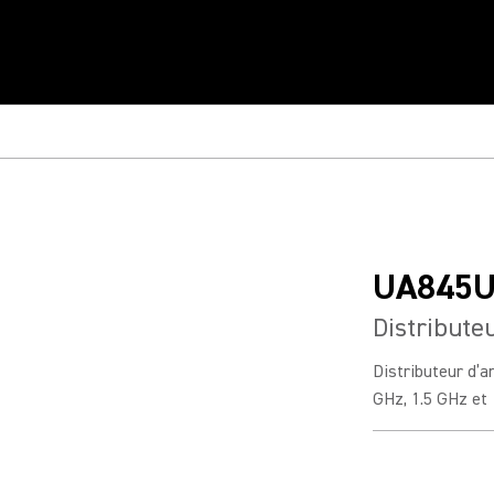
UA845
Distribut
Distributeur d’a
GHz, 1.5 GHz et 