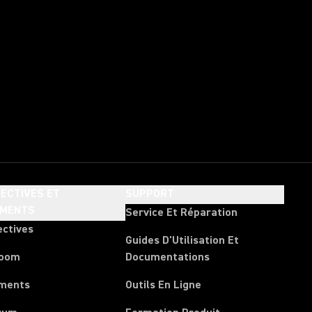
ECTIVES ET
SUPPORT
EMENTS
Service Et Réparation
ectives
Guides D'Utilisation Et
room
Documentations
ments
Outils En Ligne