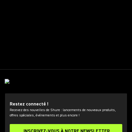
Restez connecté !
Recevez des nouvelles de Shure : lancements de nouveaux produits,
offres spéciales, événements et plus encore !
INSCRIVEZ-VOUS À NOTRE NEWSLETTER