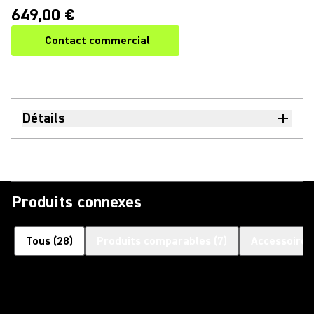
649,00 €
Contact commercial
Détails
Produits connexes
Tous
(
28
)
Produits comparables
(
7
)
Accessoires