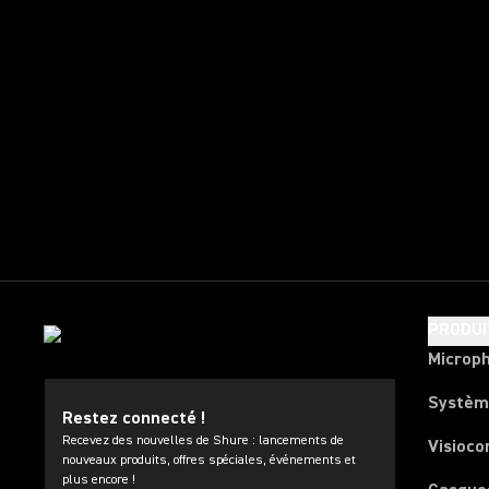
PRODUI
Microp
Systèm
Restez connecté !
Recevez des nouvelles de Shure : lancements de
Visioco
nouveaux produits, offres spéciales, événements et
plus encore !