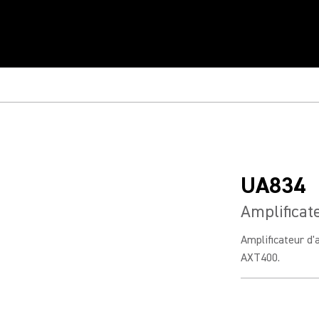
UA834
Amplificat
Amplificateur d'
AXT400.