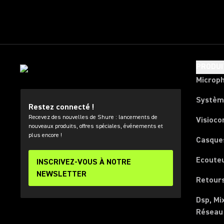
PRODUI
Microp
Systèm
Restez connecté !
Recevez des nouvelles de Shure : lancements de
Visioco
nouveaux produits, offres spéciales, événements et
plus encore !
Casque
Ecoute
INSCRIVEZ-VOUS À NOTRE
NEWSLETTER
Retours
Dsp, Mi
Réseau