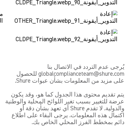
م
ال
يُرجى عدم التردد في الاتصال بنا
globalcomplianceteam@shure.com للحصول
على مزيد من المعلومات بشأن عبوات Shure.
يتم تقديم محتوى هذا الجدول كما هو، وقد يكون
عرضة للتغيير بسبب تغير اللوائح المحلية والوطنية
والدولية. لا تقدم Shure أي تعهد بشأن دقة أو
اكتمال هذه المعلومات. يرجى البقاء على اطلاع
دائم بمخطط الفرز المحلي الخاص بك.