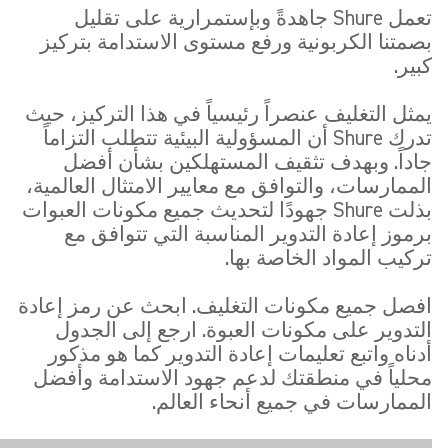
تعمل Shure جاهدةً وبإستمرارية على تقليل
بصمتنا الكربونية ورفع مستوى الاستدامة بتركيز
كبير.
يمثل التغليف عنصراً رئيسياً في هذا التركيز، حيث
تدرك Shure أن المسؤولية البيئية تتطلب التزاماً
جاداً. وبهدف تثقيف المستهلكين بشأن أفضل
الممارسات، والتوافق مع معايير الامتثال العالمية،
بذلت Shure جهودًا لتحديث جميع مكونات العبوات
برموز إعادة التدوير المناسبة التي تتوافق مع
تركيب المواد الخاصة بها.
افصل جميع مكونات التغليف. ابحث عن رمز إعادة
التدوير على مكونات العبوة. ارجع إلى الجدول
أدناه واتبع تعليمات إعادة التدوير كما هو مذكور
محلياً في منطقتك لدعم جهود الاستدامة وأفضل
الممارسات في جميع أنحاء العالم.