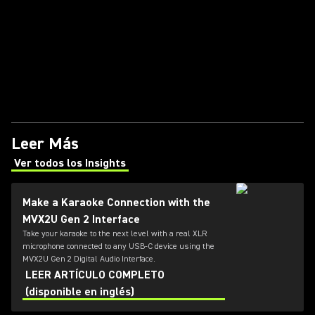
Leer Más
Ver todos los Insights
(Opens in a new tab)
Make a Karaoke Connection with the
MVX2U Gen 2 Interface
Take your karaoke to the next level with a real XLR
microphone connected to any USB-C device using the
MVX2U Gen 2 Digital Audio Interface.
LEER ARTÍCULO COMPLETO
(disponible en inglés)