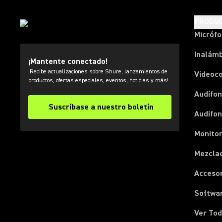
PRODU
Micróf
Inalámb
¡Mantente conectado!
¡Recibe actualizaciones sobre Shure, lanzamientos de
Videoc
productos, ofertas especiales, eventos, noticias y más!
Audífon
Suscríbase a nuestro boletín
Audifo
Monito
Mezcla
Acceso
Softwa
Ver Tod