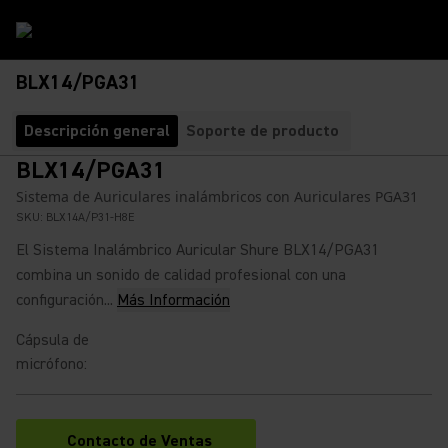
BLX14/PGA31
Descripción general
Soporte de producto
BLX14/PGA31
Sistema de Auriculares inalámbricos con Auriculares PGA31
SKU:
BLX14A/P31-H8E
El Sistema Inalámbrico Auricular Shure BLX14/PGA31
combina un sonido de calidad profesional con una
configuración...
Más Información
Cápsula de
micrófono
:
Contacto de Ventas