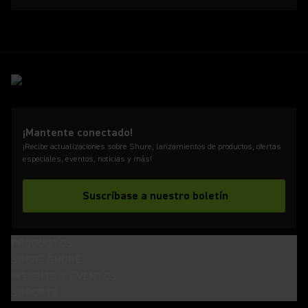
¡Mantente conectado!
¡Recibe actualizaciones sobre Shure, lanzamientos de productos, ofertas
especiales, eventos, noticias y más!
Suscríbase a nuestro boletín
PRODUCTOS
SOBRE SHURE
INSIGHTS Y EVENTOS
SOPORTE