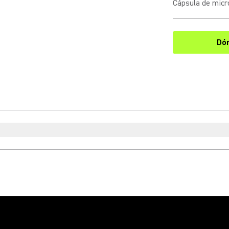
Cápsula de micr
Dó