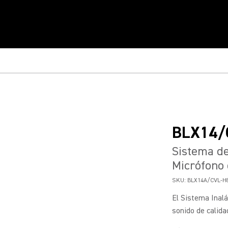
BLX14/
Sistema de
Micrófono
SKU:
BLX14A/CVL-H
El Sistema Inal
sonido de calida