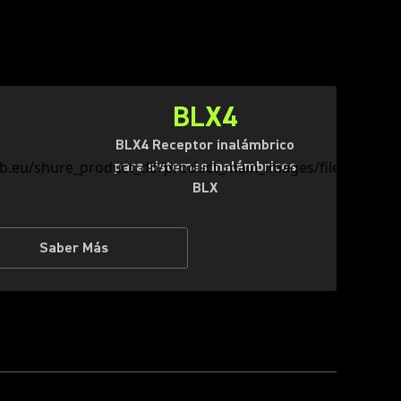
BLX4
BLX4 Receptor inalámbrico
para sistemas inalámbricos
BLX
Saber Más