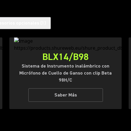
esorios opcionales
(
1
)
BLX14/B98
Sistema de Instrumento inalámbrico con
Micrófono de Cuello de Ganso con clip Beta
98H/C
Saber Más