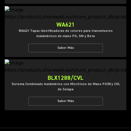
WA621
WA621 Tapas identificadoras de colores para transmisores
inalámbricos de mano PG, SM y Beta
Saber Más
BLX1288/CVL
Sistema Combinado Inalámbrico con Micrófono de Mano PG58 y CVL
de Solapa
Saber Más