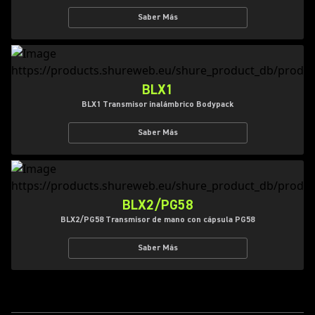
Saber Más
BLX1
BLX1 Transmisor inalámbrico Bodypack
Saber Más
BLX2/PG58
BLX2/PG58 Transmisor de mano con cápsula PG58
Saber Más