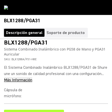
BLX1288/PGA31
Descripción general
Soporte de producto
BLX1288/PGA31
Sistema Combinado Inalámbrico con PG58 de Mano y PGA31
Auricular
SKU:
BLX1288A/P31-H8E
El Sistema Combinado Inalámbrico BLX1288/PGA31 de Shure
une un sonido de calidad profesional con una configuración...
Más Información
Cápsula de
micrófono
: