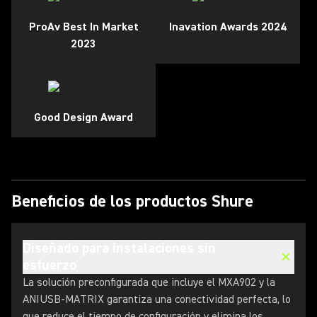
ProAv Best In Market
Inavation Awards 2024
2023
Good Design Award
Beneficios de los productos Shure
Diseñado para instalaciones sin
esfuerzo
La solución preconfigurada que incluye el MXA902 y la
ANIUSB-MATRIX garantiza una conectividad perfecta, lo
que reduce el tiempo de configuración y elimina los