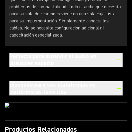
problemas de compatibilidad. Todo el audio que necesita
para su sala de reuniones viene en una sola caja, lista
para su implementación. Simplemente conecte los
cables. No se necesita configuración adicional ni
capacitación especializada.
Perfecto para expandir el audio en
cualquier espacio
Diseñado para sus plataformas de
conferencias favoritas
Productos Relacionados