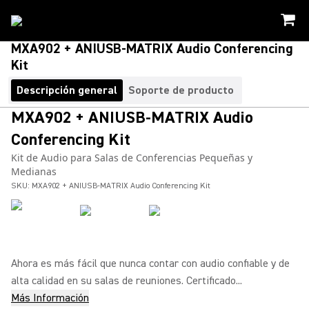
MXA902 + ANIUSB-MATRIX Audio Conferencing
Kit
Descripción general
Soporte de producto
MXA902 + ANIUSB-MATRIX Audio
Conferencing Kit
Kit de Audio para Salas de Conferencias Pequeñas y
Medianas
SKU:
MXA902 + ANIUSB-MATRIX Audio Conferencing Kit
Ahora es más fácil que nunca contar con audio confiable y de
alta calidad en su salas de reuniones. Certificado...
Más Información