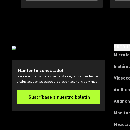
PRODU
Micróf
Inalámb
¡Mantente conectado!
¡Recibe actualizaciones sobre Shure, lanzamientos de
Videoc
productos, ofertas especiales, eventos, noticias y más!
Audífon
Suscríbase a nuestro boletín
Audifo
Monito
Mezcla