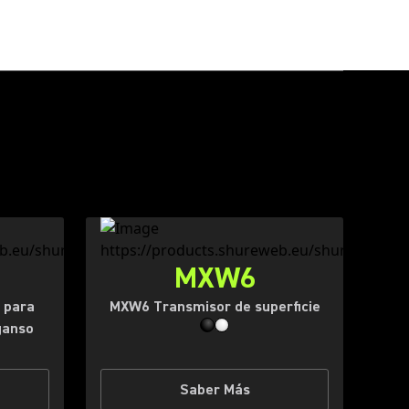
MXW6
 para
MXW6 Transmisor de superficie
ganso
Saber Más