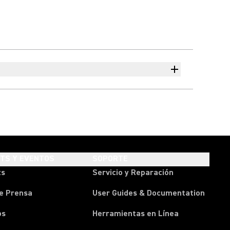
HTS Y EVENTOS
SOPORTE
ts
Servicio y Reparación
e Prensa
User Guides & Documentation
os
Herramientas en Línea