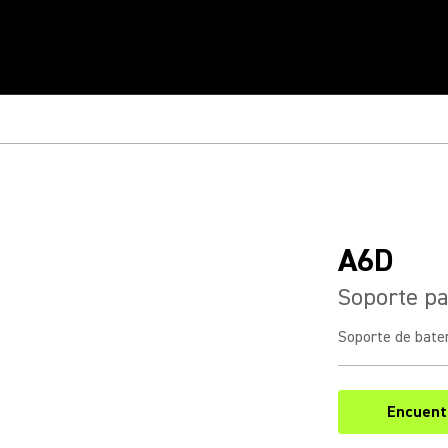
A6D
Soporte p
Soporte de bate
Encuentr