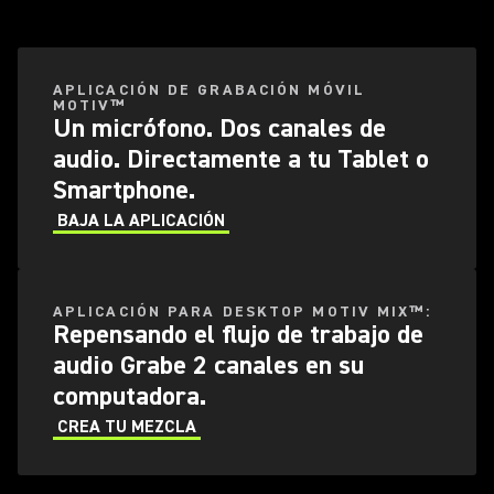
(Opens in a new tab)
APLICACIÓN DE GRABACIÓN MÓVIL
MOTIV™
Un micrófono. Dos canales de
audio. Directamente a tu Tablet o
Smartphone.
BAJA LA APLICACIÓN
(Opens in a new tab)
APLICACIÓN PARA DESKTOP MOTIV MIX™:
Repensando el flujo de trabajo de
audio Grabe 2 canales en su
computadora.
CREA TU MEZCLA