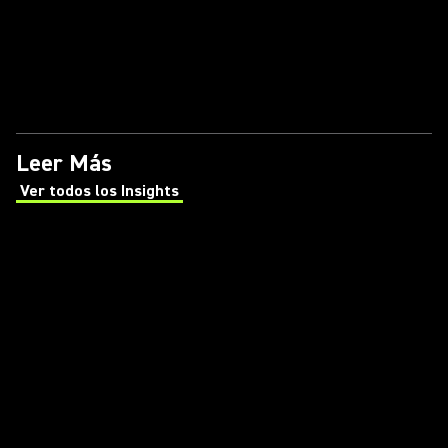
Leer Más
Ver todos los Insights
(Opens in a new tab)