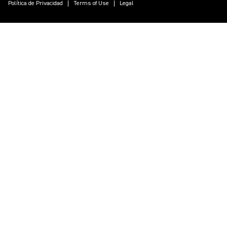
Política de Privacidad
Terms of Use
Legal