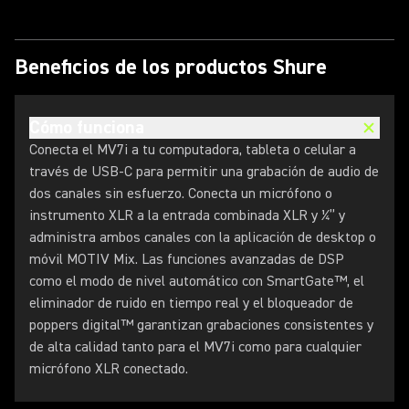
Beneficios de los productos Shure
Cómo funciona
Conecta el MV7i a tu computadora, tableta o celular a
través de USB-C para permitir una grabación de audio de
dos canales sin esfuerzo. Conecta un micrófono o
instrumento XLR a la entrada combinada XLR y ¼” y
administra ambos canales con la aplicación de desktop o
móvil MOTIV Mix. Las funciones avanzadas de DSP
como el modo de nivel automático con SmartGate™, el
eliminador de ruido en tiempo real y el bloqueador de
poppers digital™ garantizan grabaciones consistentes y
de alta calidad tanto para el MV7i como para cualquier
micrófono XLR conectado.