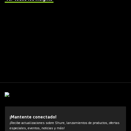
(Opens in a new tab)
¡Mantente conectado!
¡Recibe actualizaciones sobre Shure, lanzamientos de productos, ofertas
especiales, eventos, noticias y más!