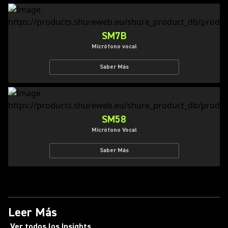
SM7B
Micrófono vocal
Saber Más
SM58
Micrófono Vocal
Saber Más
Leer Más
Ver todos los Insights