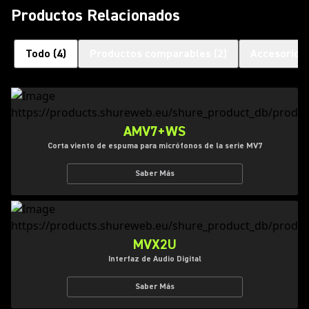
Productos Relacionados
Todo
(
4
)
Productos comparables
(
2
)
Accesorios
AMV7+WS
Corta viento de espuma para micrófonos de la serie MV7
Saber Más
MVX2U
Interfaz de Audio Digital
Saber Más