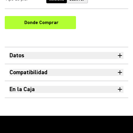
Donde Comprar
(Opens in a new tab)
Datos
Compatibilidad
En la Caja