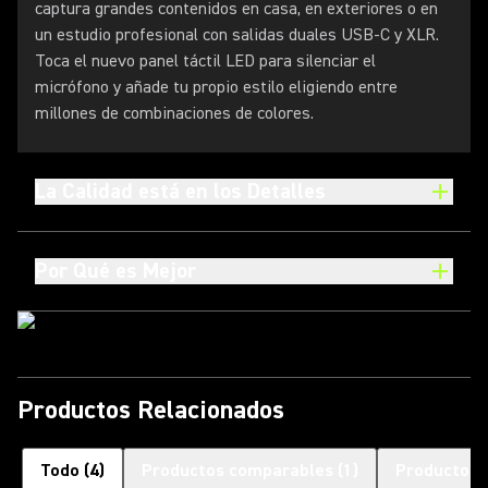
captura grandes contenidos en casa, en exteriores o en
un estudio profesional con salidas duales USB-C y XLR.
Toca el nuevo panel táctil LED para silenciar el
micrófono y añade tu propio estilo eligiendo entre
millones de combinaciones de colores.
La Calidad está en los Detalles
Por Qué es Mejor
Productos Relacionados
Todo
(
4
)
Productos comparables
(
1
)
Productos 