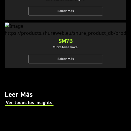
Saber Más
SM7B
Micrófono vocal
Saber Más
Leer Más
Ver todos los Insights
(Opens in a new tab)