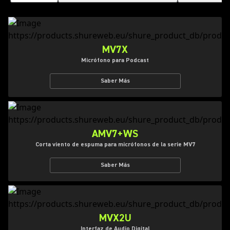
MV7X
Micrófono para Podcast
Saber Más
AMV7+WS
Corta viento de espuma para micrófonos de la serie MV7
Saber Más
MVX2U
Interfaz de Audio Digital