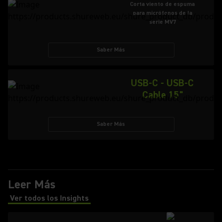
Corta viento de espuma
para micrófonos de la
serie MV7
Saber Más
USB-C - USB-C
Cable 15"
Saber Más
Leer Más
Ver todos los Insights
(Opens in a new tab)