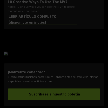
10 Creative Ways To Use The MV7i
Here's 10 unique ways you can use the MV7i to create
content faster and easier...
LEER ARTÍCULO COMPLETO
(disponible en inglés)
¡Mantente conectado!
¡Recibe actualizaciones sobre Shure, lanzamientos de productos, ofertas
especiales, eventos, noticias y más!
Suscríbase a nuestro boletín