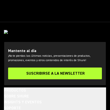
Mantente al día
¡No te pierdas las últimas noticias, presentaciones de productos,
promociones, eventos y otros contenidos de interés de Shure!
SUSCRIBIRSE A LA NEWSLETTER
PRODUCTOS
SOBRE SHURE
INSIGHTS Y EVENTOS
SOPORTE