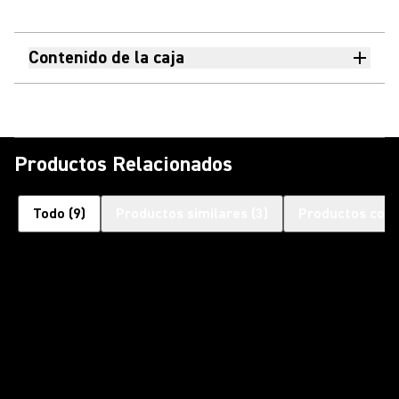
Contenido de la caja
Productos Relacionados
Todo
(
9
)
Productos similares
(
3
)
Productos com