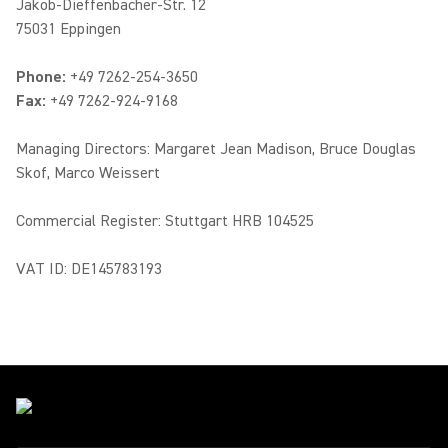
Jakob-Dieffenbacher-Str. 12
75031 Eppingen
Phone:
+49 7262-254-3650
Fax:
+49 7262-924-9168
Managing Directors: Margaret Jean Madison, Bruce Douglas
Skof, Marco Weissert
Commercial Register: Stuttgart HRB 104525
VAT ID: DE145783193