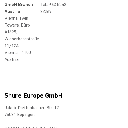
GmbH Branch
Tel.: +43 5242
Austria
22267
Vienna Twin
Towers, Büro
A1625,
Wienerbergstraße
11/12A
Vienna - 1100
Austria
Shure Europe GmbH
Jakob-Dieffenbacher-Str. 12
75031 Eppingen