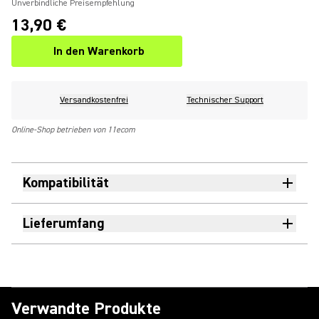
Unverbindliche Preisempfehlung
13,90 €
In den Warenkorb
Versandkostenfrei
Technischer Support
Online-Shop betrieben von 11ecom
Kompatibilität
Lieferumfang
Verwandte Produkte