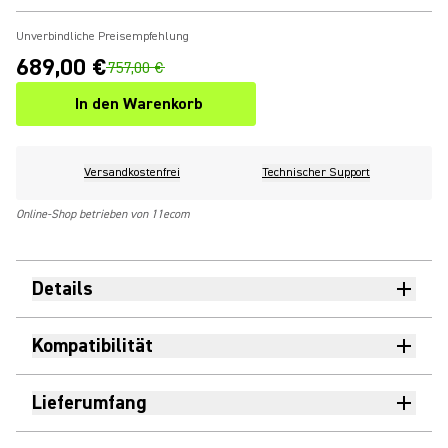
Unverbindliche Preisempfehlung
689,00 €
757,00 €
In den Warenkorb
Versandkostenfrei
Technischer Support
Online-Shop betrieben von 11ecom
Details
Kompatibilität
Lieferumfang