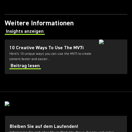
Weitere Informationen
Insights anzeigen
(Opens in a new tab)
10 Creative Ways To Use The MV7i
Here's 10 unique ways you can use the MV7i to create
content faster and easier...
Beitrag lesen
Bleiben Sie auf dem Laufenden!