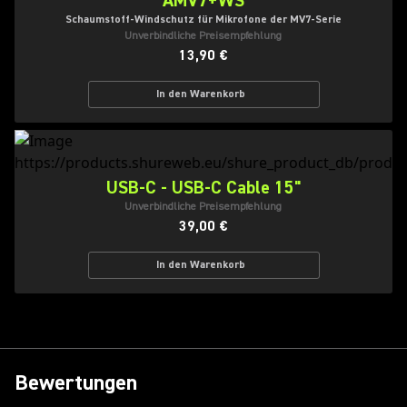
AMV7+WS
Schaumstoff-Windschutz für Mikrofone der MV7-Serie
Unverbindliche Preisempfehlung
13,90 €
In den Warenkorb
USB-C - USB-C Cable 15"
Unverbindliche Preisempfehlung
39,00 €
In den Warenkorb
Bewertungen