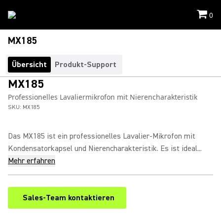
0
MX185
Übersicht
Produkt-Support
MX185
Professionelles Lavaliermikrofon mit Nierencharakteristik
SKU:
MX185
Das MX185 ist ein professionelles Lavalier-Mikrofon mit
Kondensatorkapsel und Nierencharakteristik. Es ist ideal...
Mehr erfahren
Sales-Team kontaktieren