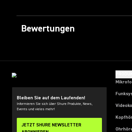
Bewertungen
PRODU
Mikrof
Funksy
Bleiben Sie auf dem Laufenden!
Informieren Sie sich über Shure Produkte, News,
Videok
Events und vieles mehr!
Kopfhö
JETZT SHURE NEWSLETTER
Ohrhör