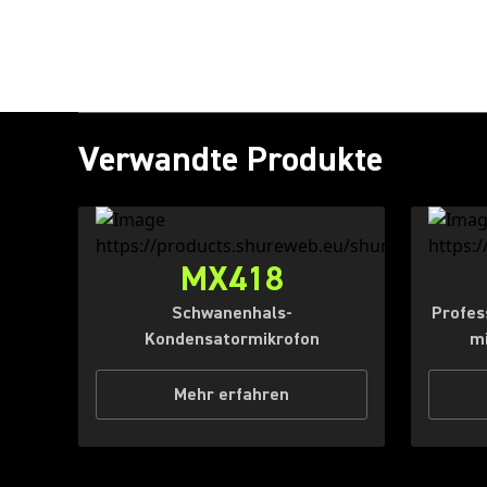
Verwandte Produkte
MX418
Schwanenhals-
Profes
Kondensatormikrofon
mi
Mehr erfahren