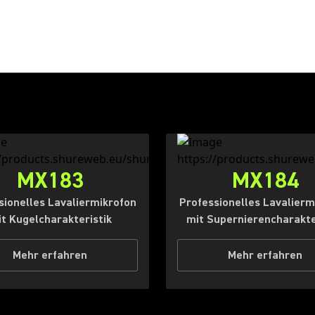
MX183
MX184
sionelles Lavaliermikrofon
Professionelles Lavalierm
t Kugelcharakteristik
mit Supernierencharakte
Mehr erfahren
Mehr erfahren