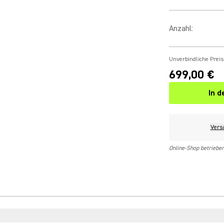
Anzahl
:
Unverbindliche Prei
699,00 €
In 
Vers
Online-Shop betriebe