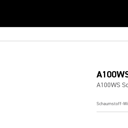
A100W
A100WS Sc
Schaumstoff-Wi