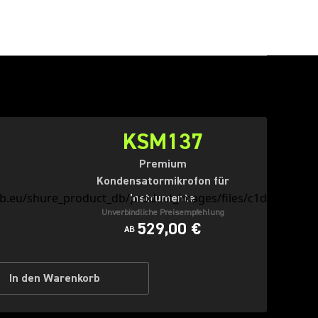
KSM137
Premium
Kondensatormikrofon für
Instrumente
Unverbindliche Preisempfehlung
529,00 €
AB
In den Warenkorb