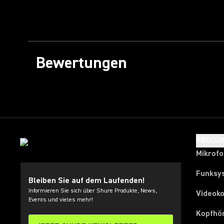
Bewertungen
PRODU
Mikrof
Funksy
Bleiben Sie auf dem Laufenden!
Informieren Sie sich über Shure Produkte, News,
Videok
Events und vieles mehr!
Kopfhö