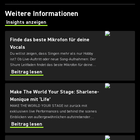
Weitere Informationen
Insights anzeigen
(Opens in a new tab)
Finde das beste Mikrofon für deine
Vocals
Du willst zeigen, dass Singen mehr als nur Hobby
ist? Ob Live-Auftritt oder neue Song-Aufnahmen: Der
Shure Leitfaden findet das beste Mikrofon für deine
Stimme.
Beitrag lesen
Make The World Your Stage: Sharlene-
Monique mit ‘Life’
MAKE THE WORLD YOUR STAGE ist zurück mit
exklusiven live Performances und behind the scenes
Einblicken von außergewöhnlichen aufstrebender
Künstler. SHARLENE-MONIQUE wird von Musiker, und
Beitrag lesen
Ehemann, Chris unterstützt, um eine neue Version
ihres Songs "Life" in den bunten Subfrantic Studios, in
London, aufzunehmen.