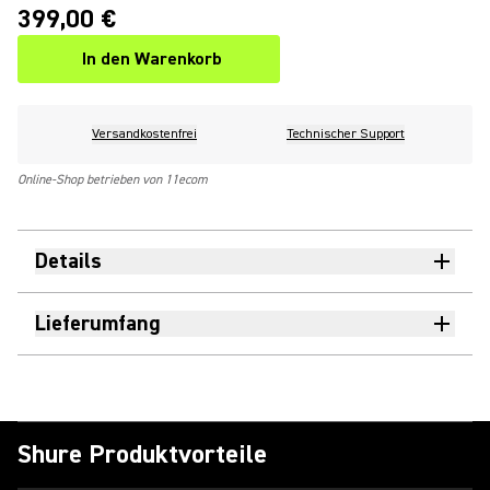
399,00 €
In den Warenkorb
Versandkostenfrei
Technischer Support
Online-Shop betrieben von 11ecom
Details
Lieferumfang
Shure Produktvorteile