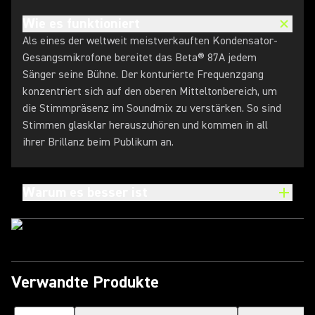
Wie es funktioniert
Als eines der weltweit meistverkauften Kondensator-
Gesangsmikrofone bereitet das Beta® 87A jedem
Sänger seine Bühne. Der konturierte Frequenzgang
konzentriert sich auf den oberen Mitteltonbereich, um
die Stimmpräsenz im Soundmix zu verstärken. So sind
Stimmen glasklar herauszuhören und kommen in all
ihrer Brillanz beim Publikum an.
Warum es besser ist
Verwandte Produkte