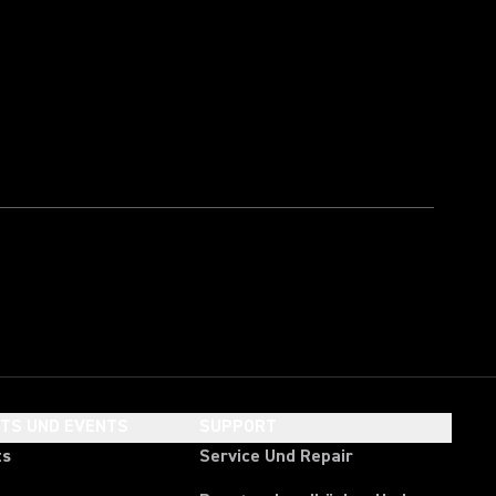
HTS UND EVENTS
SUPPORT
ts
Service Und Repair