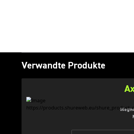
Verwandte Produkte
Ax
Wegwei