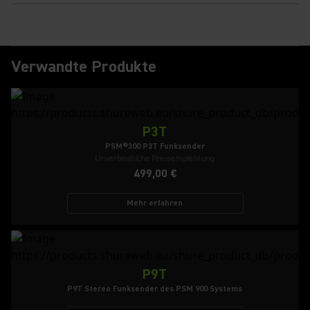
Verwandte Produkte
P3T
PSM®300 P3T Funksender
Unverbindliche Preisempfehlung
499,00 €
Mehr erfahren
P9T
P9T Stereo Funksender des PSM 900 Systems