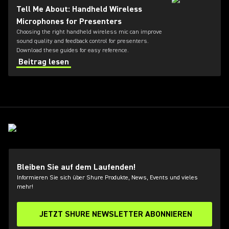
Tell Me About: Handheld Wireless
Microphones for Presenters
Choosing the right handheld wireless mic can improve
sound quality and feedback control for presenters.
Download these guides for easy reference.
Beitrag lesen
Bleiben Sie auf dem Laufenden!
Informieren Sie sich über Shure Produkte, News, Events und vieles
mehr!
JETZT SHURE NEWSLETTER ABONNIEREN