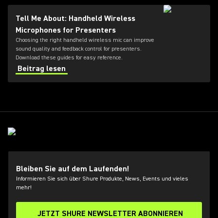
Tell Me About: Handheld Wireless
Microphones for Presenters
Choosing the right handheld wireless mic can improve
sound quality and feedback control for presenters.
Download these guides for easy reference.
Beitrag lesen
Bleiben Sie auf dem Laufenden!
Informieren Sie sich über Shure Produkte, News, Events und vieles
mehr!
JETZT SHURE NEWSLETTER ABONNIEREN