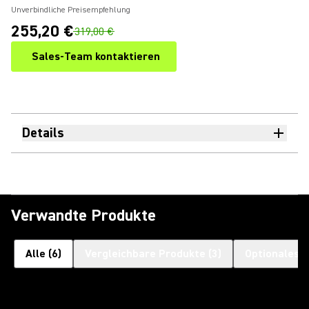
Unverbindliche Preisempfehlung
255,20 €
319,00 €
Sales-Team kontaktieren
Details
Verwandte Produkte
Alle
(
6
)
Vergleichbare Produkte
(
3
)
Optionales 