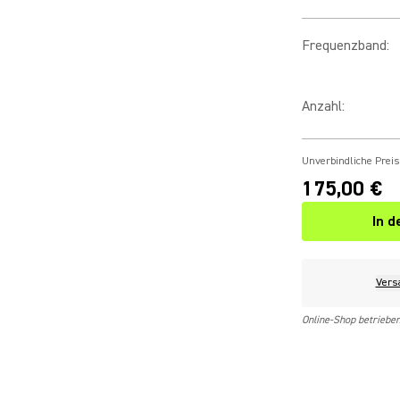
Frequenzband
:
Anzahl
:
Unverbindliche Prei
175,00 €
In 
Vers
Online-Shop betriebe