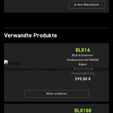
In den Warenkorb
Verwandte Produkte
BLX14
BLX14 Gitarren-
Funksystem mit WA302
Kabel
Unverbindliche
Preisempfehlung
399,00 €
Mehr erfahren
BLX188