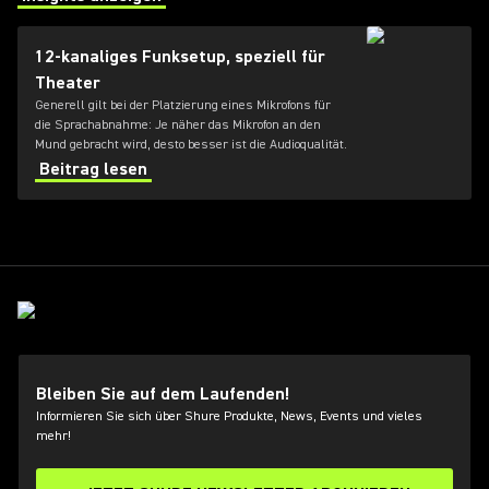
(Opens in a new tab)
12-kanaliges Funksetup, speziell für
Theater
Generell gilt bei der Platzierung eines Mikrofons für
die Sprachabnahme: Je näher das Mikrofon an den
Mund gebracht wird, desto besser ist die Audioqualität.
Beitrag lesen
Bleiben Sie auf dem Laufenden!
Informieren Sie sich über Shure Produkte, News, Events und vieles
mehr!