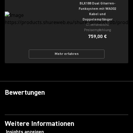
BLX188 Dual Gitarren-
Funksystem mit WA302
Kabel und
Doppelempfänger
Unverbindliche
Preisempfehlung
759,00 €
Mehr erfahren
Bewertungen
Weitere Informationen
Insights anzeigen