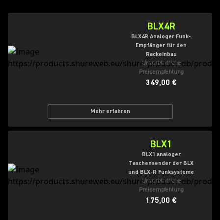
BLX4R
BLX4R Analoger Funk-
Empfänger für den
Rackeinbau
Unverbindliche
Preisempfehlung
349,00 €
Mehr erfahren
BLX1
BLX1 analoger
Taschensender der BLX
und BLX-R Funksysteme
Unverbindliche
Preisempfehlung
175,00 €