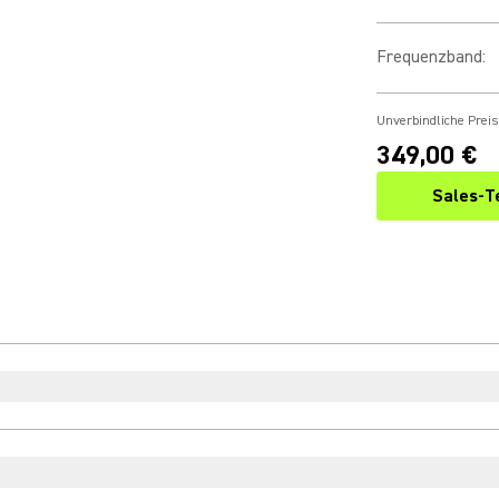
Frequenzband
:
Unverbindliche Prei
349,00 €
Sales-T