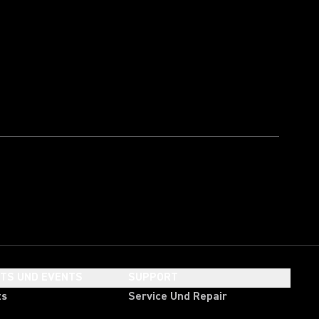
HTS UND EVENTS
SUPPORT
ts
Service Und Repair