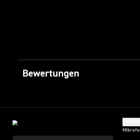
Bewertungen
PRODU
Mikrof