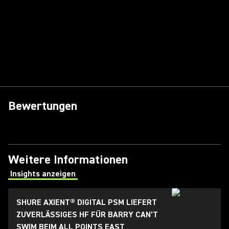
Bewertungen
Weitere Informationen
Insights anzeigen
(Opens in a new tab)
SHURE AXIENT® DIGITAL PSM LIEFERT
ZUVERLÄSSIGES HF FÜR BARRY CAN’T
SWIM BEIM ALL POINTS EAST