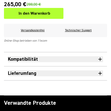
265,00 €
288,00 €
In den Warenkorb
Versandkostenfrei
Technischer Support
Online-Shop betrieben von 11ecom
Kompatibilität
Lieferumfang
Verwandte Produkte