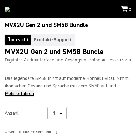
0
MVX2U Gen 2 und SM58 Bundle
Übersicht
Produkt-Support
MVX2U Gen 2 und SM58 Bundle
Digitales Audiointerface und Gesangsmikrofon
SKU:
MVX2U-SM58
Das legendäre SM58 trifft auf moderne Konnektivität. Nimm
ikonischen Gesang und Sprache mit dem SM58 auf und...
Mehr erfahren
Anzahl
:
Unverbindliche Preisempfehlung