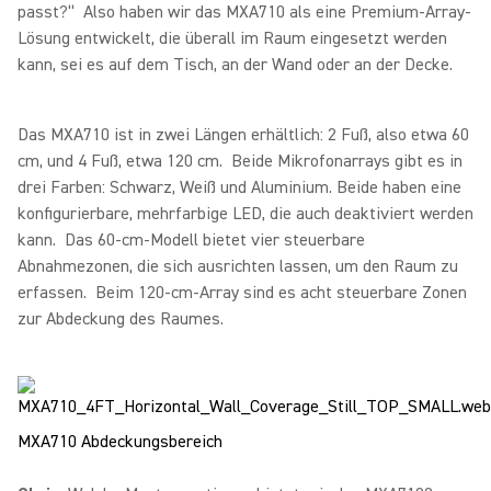
passt?“ Also haben wir das MXA710 als eine Premium-Array-
Lösung entwickelt, die überall im Raum eingesetzt werden
kann, sei es auf dem Tisch, an der Wand oder an der Decke.
Das MXA710 ist in zwei Längen erhältlich: 2 Fuß, also etwa 60
cm, und 4 Fuß, etwa 120 cm. Beide Mikrofonarrays gibt es in
drei Farben: Schwarz, Weiß und Aluminium. Beide haben eine
konfigurierbare, mehrfarbige LED, die auch deaktiviert werden
kann. Das 60-cm-Modell bietet vier steuerbare
Abnahmezonen, die sich ausrichten lassen, um den Raum zu
erfassen. Beim 120-cm-Array sind es acht steuerbare Zonen
zur Abdeckung des Raumes.
MXA710 Abdeckungsbereich