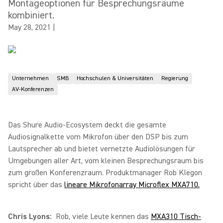
Montageoptionen für Besprechungsräume
kombiniert.
May 28, 2021
|
Unternehmen
SMB
Hochschulen & Universitäten
Regierung
AV-Konferenzen
Das Shure Audio-Ecosystem deckt die gesamte
Audiosignalkette vom Mikrofon über den DSP bis zum
Lautsprecher ab und bietet vernetzte Audiolösungen für
Umgebungen aller Art, vom kleinen Besprechungsraum bis
zum großen Konferenzraum. Produktmanager Rob Klegon
spricht über das
lineare Mikrofonarray Microflex MXA710.
Chris Lyons:
Rob, viele Leute kennen das
MXA310 Tisch-