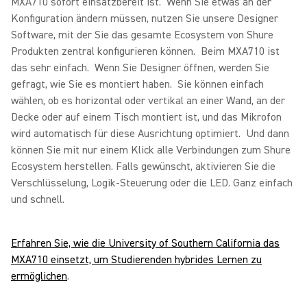
MXA710 sofort einsatzbereit ist. Wenn Sie etwas an der
Konfiguration ändern müssen, nutzen Sie unsere Designer
Software, mit der Sie das gesamte Ecosystem von Shure
Produkten zentral konfigurieren können. Beim MXA710 ist
das sehr einfach. Wenn Sie Designer öffnen, werden Sie
gefragt, wie Sie es montiert haben. Sie können einfach
wählen, ob es horizontal oder vertikal an einer Wand, an der
Decke oder auf einem Tisch montiert ist, und das Mikrofon
wird automatisch für diese Ausrichtung optimiert. Und dann
können Sie mit nur einem Klick alle Verbindungen zum Shure
Ecosystem herstellen. Falls gewünscht, aktivieren Sie die
Verschlüsselung, Logik-Steuerung oder die LED. Ganz einfach
und schnell.
Erfahren Sie, wie die University of Southern California das
MXA710 einsetzt, um Studierenden hybrides Lernen zu
ermöglichen
.