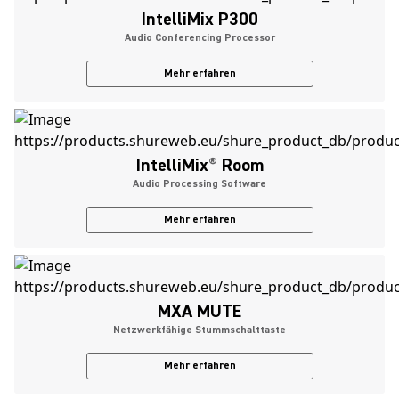
IntelliMix P300
Audio Conferencing Processor
Mehr erfahren
IntelliMix
®
Room
Audio Processing Software
Mehr erfahren
MXA MUTE
Netzwerkfähige Stummschalttaste
Mehr erfahren