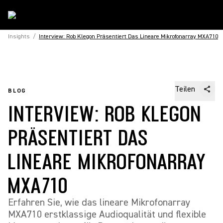
Insights
/
Interview: Rob Klegon Präsentiert Das Lineare Mikrofonarray MXA710
Teilen
BLOG
INTERVIEW: ROB KLEGON
PRÄSENTIERT DAS
LINEARE MIKROFONARRAY
MXA710
Erfahren Sie, wie das lineare Mikrofonarray
MXA710 erstklassige Audioqualität und flexible