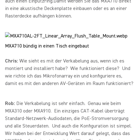
auch einen Einputzring.Damit werden Sie das MXA710 direkt
in eine akustische Deckenplatte einbauen oder es an einer
Rasterdecke aufhängen können.
MXA710 bündig in einen Tisch eingebaut
Chris:
Wie sieht es mit der Verkabelung aus, wenn ich es
montiert und installiert habe? Wie funktioniert diese? Und
wie richte ich das Mikrofonarray ein und konfiguriere es,
damit es mit den anderen AV-Geräten im Raum funktioniert?
Rob:
Die Verkabelung ist sehr einfach. Genau wie beim
MXA310 oder MXA910. Ein einziges CAT-Kabel überträgt
Standard-Netzwerk-Audiodaten, die PoE-Stromversorgung
und alle Steuerdaten. Und auch die Konfiguration ist simpel.
Wir haben bei der Entwicklung Wert darauf gelegt, dass das