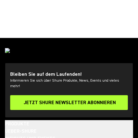
Bleiben Sie auf dem Laufenden!
Informieren Sie sich über Shure Produkte, News, Events und vieles
mehr!
JETZT SHURE NEWSLETTER ABONNIEREN
PRODUKTE
UEBER-SHURE