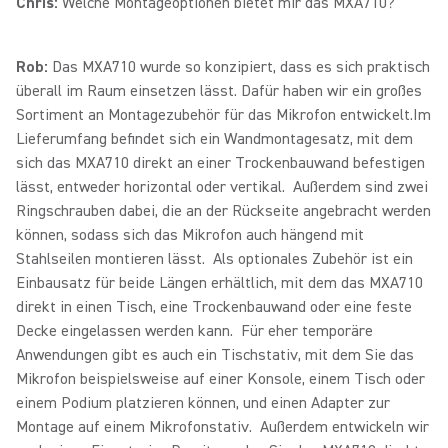
Chris:
Welche Montageoptionen bietet mir das MXA710?
Rob:
Das MXA710 wurde so konzipiert, dass es sich praktisch
überall im Raum einsetzen lässt. Dafür haben wir ein großes
Sortiment an Montagezubehör für das Mikrofon entwickelt.Im
Lieferumfang befindet sich ein Wandmontagesatz, mit dem
sich das MXA710 direkt an einer Trockenbauwand befestigen
lässt, entweder horizontal oder vertikal. Außerdem sind zwei
Ringschrauben dabei, die an der Rückseite angebracht werden
können, sodass sich das Mikrofon auch hängend mit
Stahlseilen montieren lässt. Als optionales Zubehör ist ein
Einbausatz für beide Längen erhältlich, mit dem das MXA710
direkt in einen Tisch, eine Trockenbauwand oder eine feste
Decke eingelassen werden kann. Für eher temporäre
Anwendungen gibt es auch ein Tischstativ, mit dem Sie das
Mikrofon beispielsweise auf einer Konsole, einem Tisch oder
einem Podium platzieren können, und einen Adapter zur
Montage auf einem Mikrofonstativ. Außerdem entwickeln wir