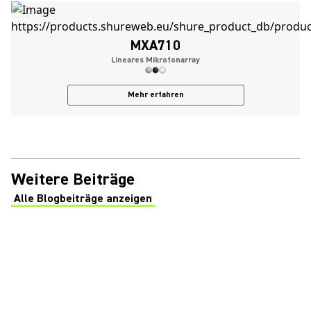
MXA710
Lineares Mikrofonarray
Mehr erfahren
Weitere Beiträge
Alle Blogbeiträge anzeigen
(Opens in a new tab)