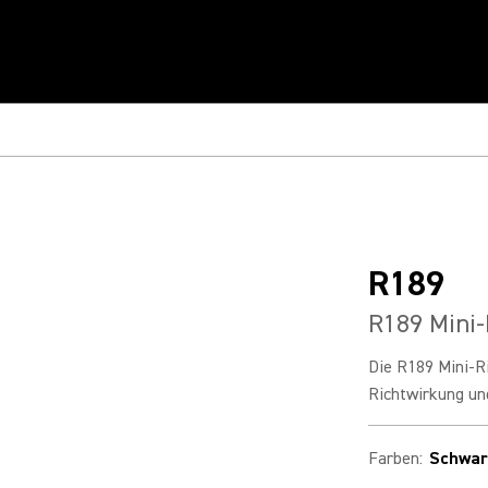
R189
R189 Mini-
Die R189 Mini-R
Richtwirkung und
Farben
:
Schwar