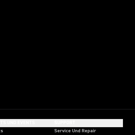
HTS UND EVENTS
SUPPORT
ts
Service Und Repair