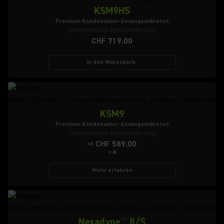
KSM9HS
Premium Kondensator-Gesangsmikrofon
Unverbindliche Preisempfehlung
CHF 719.00
In den Warenkorb
KSM9
Premium Kondensator-Gesangsmikrofon
Unverbindliche Preisempfehlung
CHF 589.00
AB
Mehr erfahren
Nexadyne
™
8/S